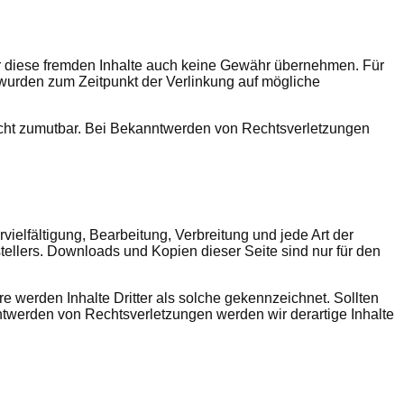
für diese fremden Inhalte auch keine Gewähr übernehmen. Für
ten wurden zum Zeitpunkt der Verlinkung auf mögliche
 nicht zumutbar. Bei Bekanntwerden von Rechtsverletzungen
vielfältigung, Bearbeitung, Verbreitung und jede Art der
ellers. Downloads und Kopien dieser Seite sind nur für den
re werden Inhalte Dritter als solche gekennzeichnet. Sollten
twerden von Rechtsverletzungen werden wir derartige Inhalte