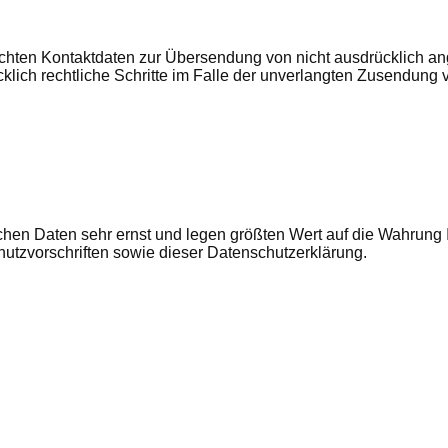
chten Kontaktdaten zur Übersendung von nicht ausdrücklich ang
cklich rechtliche Schritte im Falle der unverlangten Zusendung
ichen Daten sehr ernst und legen größten Wert auf die Wahrung
hutzvorschriften sowie dieser Datenschutzerklärung.