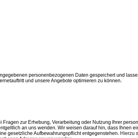
angegebenen personenbezogenen Daten gespeichert und lassen
rnetauftritt und unsere Angebote optimieren zu können.
 Fragen zur Erhebung, Verarbeitung oder Nutzung Ihrer perso
entgeltlich an uns wenden. Wir weisen darauf hin, dass Ihnen e
ine gesetzliche Aufbewahrungspflicht entgegenstehen.
Hierzu 