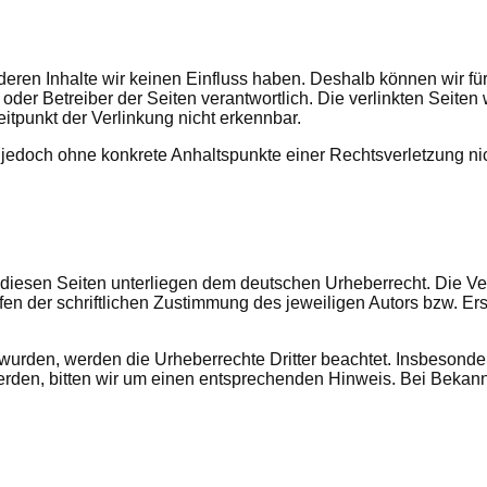
f deren Inhalte wir keinen Einfluss haben. Deshalb können wir 
ter oder Betreiber der Seiten verantwortlich. Die verlinkten Sei
itpunkt der Verlinkung nicht erkennbar.
ist jedoch ohne konkrete Anhaltspunkte einer Rechtsverletzung
f diesen Seiten unterliegen dem deutschen Urheberrecht. Die Ver
 der schriftlichen Zustimmung des jeweiligen Autors bzw. Erst
lt wurden, werden die Urheberrechte Dritter beachtet. Insbesonde
rden, bitten wir um einen entsprechenden Hinweis. Bei Bekann