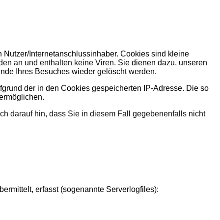
Nutzer/Internetanschlussinhaber. Cookies sind kleine
den an und enthalten keine Viren.
Sie dienen dazu, unseren
 Ende Ihres Besuches wieder gelöscht werden.
fgrund der in den Cookies gespeicherten IP-Adresse. Die so
 ermöglichen.
ch darauf hin, dass Sie in diesem Fall gegebenenfalls nicht
mittelt, erfasst (sogenannte Serverlogfiles):