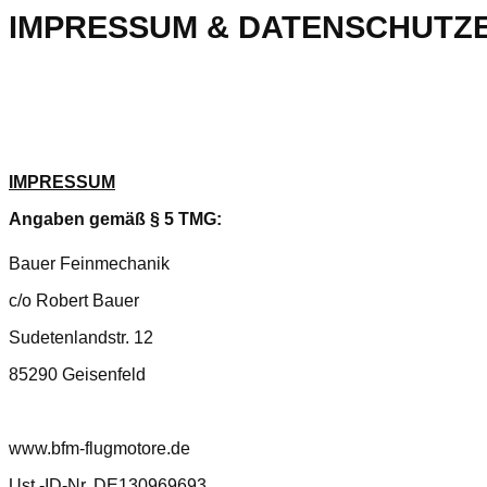
IMPRESSUM & DATENSCHUT
IMPRESSUM
Angaben gemäß § 5 TMG:
Bauer Feinmechanik
c/o Robert Bauer
Sudetenlandstr. 12
85290 Geisenfeld
www.bfm-flugmotore.de
Ust.-ID-Nr. DE130969693