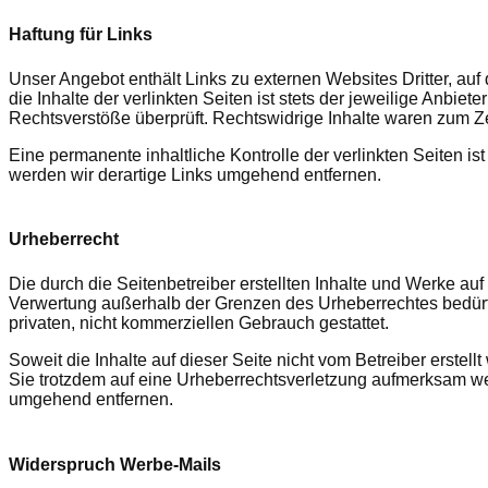
Haftung für Links
Unser Angebot enthält Links zu externen Websites Dritter, au
die Inhalte der verlinkten Seiten ist stets der jeweilige Anbie
Rechtsverstöße überprüft. Rechtswidrige Inhalte waren zum Ze
Eine permanente inhaltliche Kontrolle der verlinkten Seiten 
werden wir derartige Links umgehend entfernen.
Urheberrecht
Die durch die Seitenbetreiber erstellten Inhalte und Werke au
Verwertung außerhalb der Grenzen des Urheberrechtes bedürfen
privaten, nicht kommerziellen Gebrauch gestattet.
Soweit die Inhalte auf dieser Seite nicht vom Betreiber erstel
Sie trotzdem auf eine Urheberrechtsverletzung aufmerksam we
umgehend entfernen.
Widerspruch Werbe-Mails