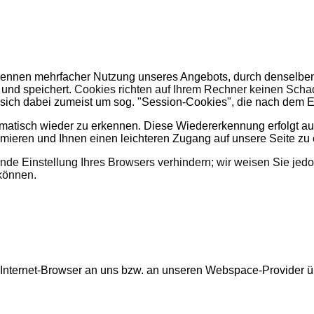
ennen mehrfacher Nutzung unseres Angebots, durch denselben 
 und speichert.
Cookies richten auf Ihrem Rechner keinen Scha
lt sich dabei zumeist um sog. "Session-Cookies", die nach dem
matisch wieder zu erkennen. Diese Wiedererkennung erfolgt au
imieren und Ihnen einen leichteren Zugang auf unsere Seite zu
nde Einstellung Ihres Browsers verhindern; wir weisen Sie jedo
können.
Internet-Browser an uns bzw. an unseren Webspace-Provider über