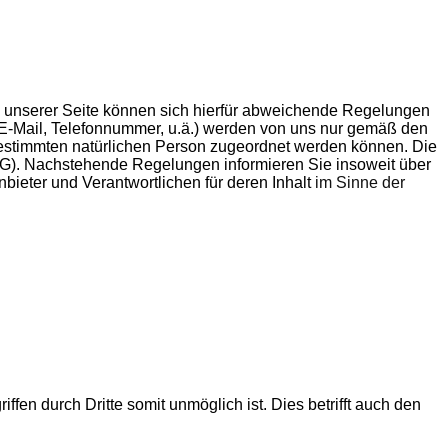
s unserer Seite können sich hierfür abweichende Regelungen
 E-Mail, Telefonnummer, u.ä.) werden von uns nur gemäß den
estimmten natürlichen Person zugeordnet werden können. Die
). Nachstehende Regelungen informieren Sie insoweit über
eter und Verantwortlichen für deren Inhalt
im Sinne der
ffen durch Dritte somit unmöglich ist. Dies betrifft auch den