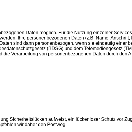
nbezogenen Daten möglich. Für die Nutzung einzelner Service
t werden. Ihre personenbezogenen Daten (z.B. Name, Anschrift,
Daten sind dann personenbezogen, wenn sie eindeutig einer b
ndesdatenschutzgesetz (BDSG) und dem Telemediengesetz (TMG
 die Verarbeitung von personenbezogenen Daten durch den Anbi
ung Sicherheitslücken aufweist, ein lückenloser Schutz vor Zugri
mpfehlen wir daher den Postweg.