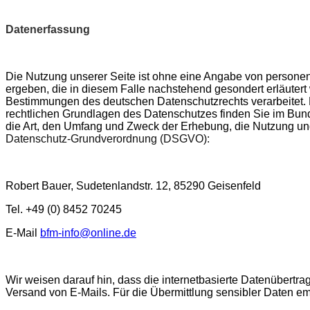
Datenerfassung
Die Nutzung unserer Seite ist ohne eine Angabe von persone
ergeben, die in diesem Falle nachstehend gesondert erläuter
Bestimmungen des deutschen Datenschutzrechts verarbeitet. 
rechtlichen Grundlagen des Datenschutzes finden Sie im Bu
die Art, den Umfang und Zweck der Erhebung, die Nutzung und
Datenschutz-Grundverordnung (DSGVO):
Robert Bauer, Sudetenlandstr. 12, 85290 Geisenfeld
Tel. +49 (0) 8452 70245
E-Mail
bfm-info@online.de
Wir weisen darauf hin, dass die internetbasierte Datenübertrag
Versand von E-Mails. Für die Übermittlung sensibler Daten e