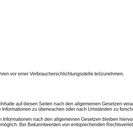
fahren vor einer Verbraucherschlichtungsstelle teilzunehmen.
Inhalte auf diesen Seiten nach den allgemeinen Gesetzen veran
mde Informationen zu überwachen oder nach Umständen zu forsche
 Informationen nach den allgemeinen Gesetzen bleiben hiervon 
g möglich. Bei Bekanntwerden von entsprechenden Rechtsverle